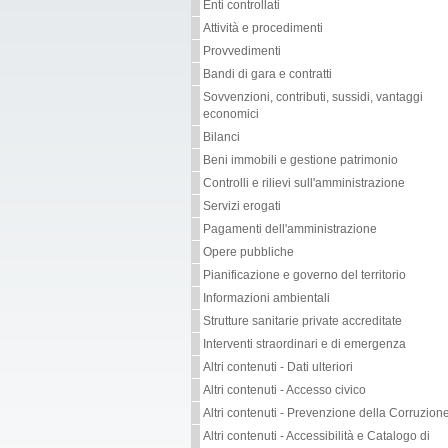
Enti controllati
Attività e procedimenti
Provvedimenti
Bandi di gara e contratti
Sovvenzioni, contributi, sussidi, vantaggi
economici
Bilanci
Beni immobili e gestione patrimonio
Controlli e rilievi sull'amministrazione
Servizi erogati
Pagamenti dell'amministrazione
Opere pubbliche
Pianificazione e governo del territorio
Informazioni ambientali
Strutture sanitarie private accreditate
Interventi straordinari e di emergenza
Altri contenuti - Dati ulteriori
Altri contenuti - Accesso civico
Altri contenuti - Prevenzione della Corruzion
Altri contenuti - Accessibilità e Catalogo di