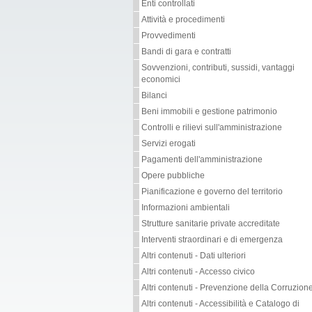
Enti controllati
Attività e procedimenti
Provvedimenti
Bandi di gara e contratti
Sovvenzioni, contributi, sussidi, vantaggi
economici
Bilanci
Beni immobili e gestione patrimonio
Controlli e rilievi sull'amministrazione
Servizi erogati
Pagamenti dell'amministrazione
Opere pubbliche
Pianificazione e governo del territorio
Informazioni ambientali
Strutture sanitarie private accreditate
Interventi straordinari e di emergenza
Altri contenuti - Dati ulteriori
Altri contenuti - Accesso civico
Altri contenuti - Prevenzione della Corruzion
Altri contenuti - Accessibilità e Catalogo di